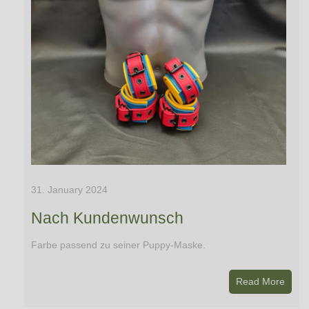
31. January 2024
Nach Kundenwunsch
Farbe passend zu seiner Puppy-Maske.
Read More