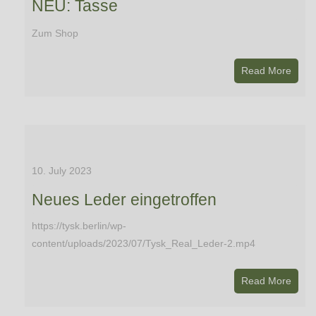
NEU: Tasse
Zum Shop
Read More
10. July 2023
Neues Leder eingetroffen
https://tysk.berlin/wp-
content/uploads/2023/07/Tysk_Real_Leder-2.mp4
Read More