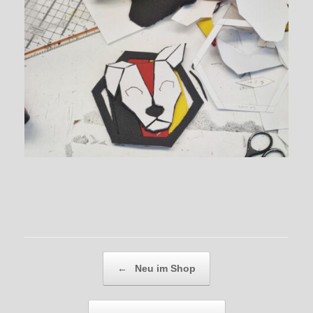
Beitragsnavigation
←
Neu im Shop