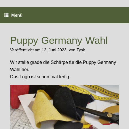
Zum
Inhalt
springen
Menü
Puppy Germany Wahl
Veröffentlicht am
12. Juni 2023
von
Tysk
Wir stelle grade die Schärpe für die Puppy Germany
Wahl her.
Das Logo ist schon mal fertig.